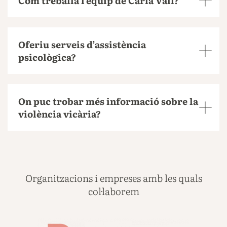
Com treballa l’equip de Carla Vall?
Oferiu serveis d’assistència
psicològica?
On puc trobar més informació sobre la
violència vicària?
Organitzacions i empreses amb les quals
col·laborem