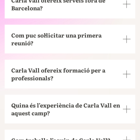
Carla Vall ofereix serveis fora de
Barcelona?
Com puc sol·licitar una primera
reunió?
Carla Vall ofereix formació per a
professionals?
Quina és l’experiència de Carla Vall en
aquest camp?