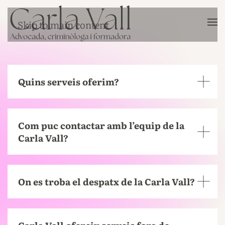
Skip to main content
Quins serveis oferim?
Com puc contactar amb l’equip de la
Carla Vall?
On es troba el despatx de la Carla Vall?