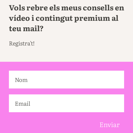
Vols rebre els meus consells en
vídeo i contingut premium al
teu mail?
Registra't!