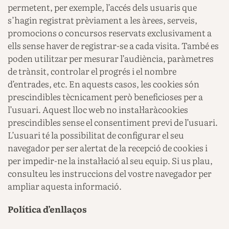
permetent, per exemple, l’accés dels usuaris que
s’hagin registrat prèviament a les àrees, serveis,
promocions o concursos reservats exclusivament a
ells sense haver de registrar-se a cada visita. També es
poden utilitzar per mesurar l’audiència, paràmetres
de trànsit, controlar el progrés i el nombre
d’entrades, etc. En aquests casos, les cookies són
prescindibles tècnicament però beneficioses per a
l’usuari. Aquest lloc web no instal·laràcookies
prescindibles sense el consentiment previ de l’usuari.
L’usuari té la possibilitat de configurar el seu
navegador per ser alertat de la recepció de cookies i
per impedir-ne la instal·lació al seu equip. Si us plau,
consulteu les instruccions del vostre navegador per
ampliar aquesta informació.
Política d’enllaços