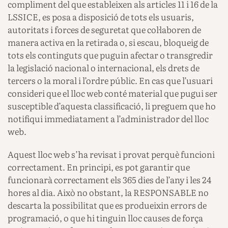
compliment del que estableixen als articles 11 i 16 de la
LSSICE, es posa a disposició de tots els usuaris,
autoritats i forces de seguretat que col·laboren de
manera activa en la retirada o, si escau, bloqueig de
tots els continguts que puguin afectar o transgredir
la legislació nacional o internacional, els drets de
tercers o la moral i l’ordre públic. En cas que l’usuari
consideri que el lloc web conté material que pugui ser
susceptible d’aquesta classificació, li preguem que ho
notifiqui immediatament a l’administrador del lloc
web.
Aquest lloc web s’ha revisat i provat perquè funcioni
correctament. En principi, es pot garantir que
funcionarà correctament els 365 dies de l’any i les 24
hores al dia. Això no obstant, la RESPONSABLE no
descarta la possibilitat que es produeixin errors de
programació, o que hi tinguin lloc causes de força