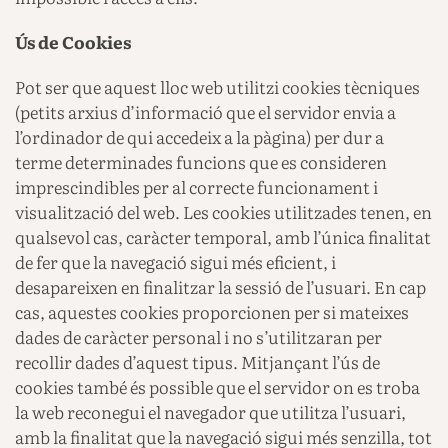
Ús de Cookies
Pot ser que aquest lloc web utilitzi cookies tècniques
(petits arxius d’informació que el servidor envia a
l’ordinador de qui accedeix a la pàgina) per dur a
terme determinades funcions que es consideren
imprescindibles per al correcte funcionament i
visualització del web. Les cookies utilitzades tenen, en
qualsevol cas, caràcter temporal, amb l’única finalitat
de fer que la navegació sigui més eficient, i
desapareixen en finalitzar la sessió de l’usuari. En cap
cas, aquestes cookies proporcionen per si mateixes
dades de caràcter personal i no s’utilitzaran per
recollir dades d’aquest tipus. Mitjançant l’ús de
cookies també és possible que el servidor on es troba
la web reconegui el navegador que utilitza l’usuari,
amb la finalitat que la navegació sigui més senzilla, tot