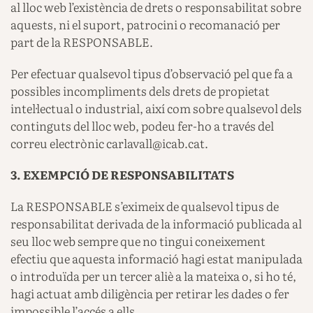
al lloc web l’existència de drets o responsabilitat sobre
aquests, ni el suport, patrocini o recomanació per
part de la RESPONSABLE.
Per efectuar qualsevol tipus d’observació pel que fa a
possibles incompliments dels drets de propietat
intel·lectual o industrial, així com sobre qualsevol dels
continguts del lloc web, podeu fer-ho a través del
correu electrònic carlavall@icab.cat.
3. EXEMPCIÓ DE RESPONSABILITATS
La RESPONSABLE s’eximeix de qualsevol tipus de
responsabilitat derivada de la informació publicada al
seu lloc web sempre que no tingui coneixement
efectiu que aquesta informació hagi estat manipulada
o introduïda per un tercer aliè a la mateixa o, si ho té,
hagi actuat amb diligència per retirar les dades o fer
impossible l’accés a ells.