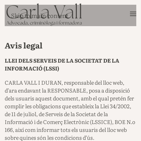
Skip to main content
Avis legal
LLEI DELS SERVEIS DE LA SOCIETAT DE LA
INFORMACIÓ (LSSI)
CARLA VALL I DURAN, responsable del lloc web,
d’ara endavant la RESPONSABLE, posa a disposició
dels usuaris aquest document, amb el qual pretén fer
complir les obligacions que estableix la Llei 34/2002,
de 11 de juliol, de Serveis de la Societat de la
Informació i de Comerç Electrònic (LSSICE), BOE N.o
166, així com informar tots els usuaris del lloc web
sobre quines són les condicions d’ús.