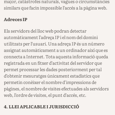
major, catàstrofes naturals, vagues o circumstàncies
similars que facin impossible l’accés a la pàgina web.
Adreces IP
Els servidors del lloc web podran detectar
automàticament l’adreça IP i el nom del domini
utilitzats per l’usuari. Una adreça IP és un número
assignat automàticament a un ordinador així que es
connecta a Internet. Tota aquesta informació queda
registrada en un fitxer d’activitat del servidor que
permet processar les dades posteriorment per tal
d’obtenir mesuratges únicament estadístics que
permetin conèixer el nombre d’impressions de
pàgines, el nombre de visites efectuades als servidors
web, l’ordre de visites, el punt d’accés, etc.
4. LLEI APLICABLE I JURISDICCIÓ