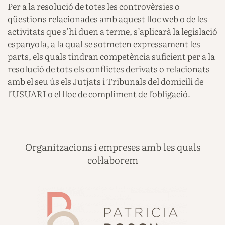
Per a la resolució de totes les controvèrsies o
qüestions relacionades amb aquest lloc web o de les
activitats que s’hi duen a terme, s’aplicarà la legislació
espanyola, a la qual se sotmeten expressament les
parts, els quals tindran competència suficient per a la
resolució de tots els conflictes derivats o relacionats
amb el seu ús els Jutjats i Tribunals del domicili de
l’USUARI o el lloc de compliment de l’obligació.
Organitzacions i empreses amb les quals
col·laborem