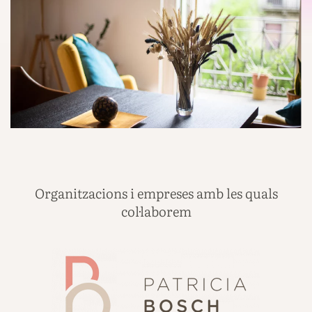
Organitzacions i empreses amb les quals
col·laborem