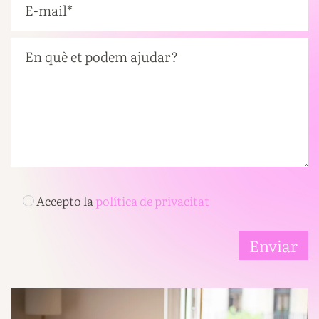
Accepto la
política de privacitat