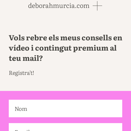
deborahmurcia.com
Vols rebre els meus consells en
vídeo i contingut premium al
teu mail?
Registra't!