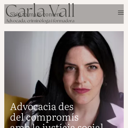
Skip to main content
Advocacia des
del compromís
amb la justícia social.