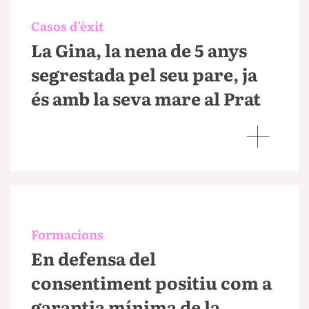
Casos d’èxit
La Gina, la nena de 5 anys
segrestada pel seu pare, ja
és amb la seva mare al Prat
Formacions
En defensa del
consentiment positiu com a
garantia mínima de la