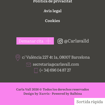
Política de privacitat
Avis legal
Cookies
@Carlavalld
Demanar cita
c/ València 227 4t 1a, 08007 Barcelona
secretaria@carlavall.com
(+ 34) 696 04 87 27
Carla Vall 2026 © Todos los derechos reservados
Design by Xurris · Powered by Balbina
Sortida ràpida