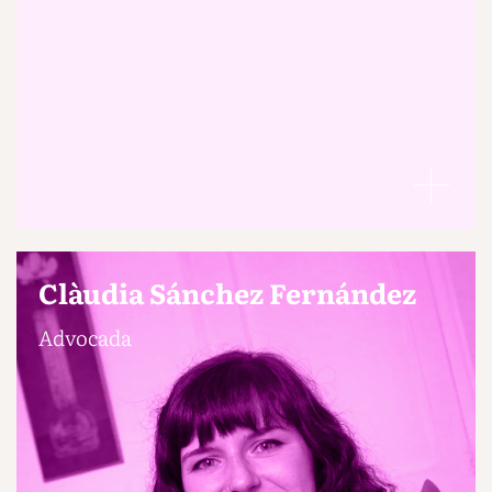
Clàudia Sánchez Fernández
Advocada