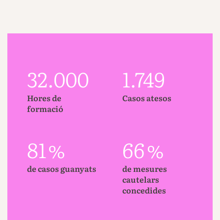
32.000
1.749
Hores de
Casos atesos
formació
81
%
66
%
de casos guanyats
de mesures
cautelars
concedides