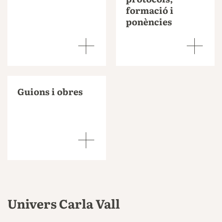
formació i
ponències
Guions i obres
Univers Carla Vall