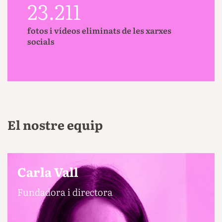
23.211
fotos i vídeos eliminats de les xarxes
socials
El nostre equip
Carla Vall
Fundadora i directora