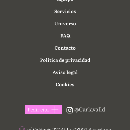
Servicios
Universo
FAQ
Contacto
Política de privacidad
Aviso legal
Cookies
@Carlavalld
Pedir cita
c/ València 227 4t 1a, 08007 Barcelona