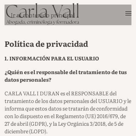
Ir al contenido principal
Política de privacidad
1. INFORMACIÓN PARA EL USUARIO
¿Quién es el responsable del tratamiento de tus
datos personales?
CARLA VALL I DURAN es el RESPONSABLE del
tratamiento de los datos personales del USUARIO y le
informa que estos datos se tratarán de conformidad
con lo dispuesto en el Reglamento (UE) 2016/679, de
27 de abril (GDPR), y la Ley Orgánica 3/2018, de 5 de
diciembre (LOPD).