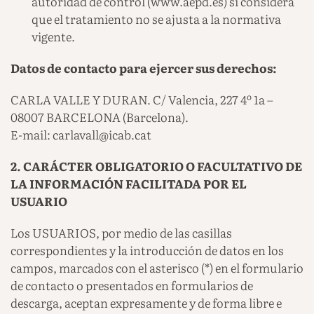
autoridad de control (www.aepd.es) si considera
que el tratamiento no se ajusta a la normativa
vigente.
Datos de contacto para ejercer sus derechos:
CARLA VALLE Y DURAN. C/ Valencia, 227 4º 1a –
08007 BARCELONA (Barcelona).
E-mail: carlavall@icab.cat
2. CARÁCTER OBLIGATORIO O FACULTATIVO DE
LA INFORMACIÓN FACILITADA POR EL
USUARIO
Los USUARIOS, por medio de las casillas
correspondientes y la introducción de datos en los
campos, marcados con el asterisco (*) en el formulario
de contacto o presentados en formularios de
descarga, aceptan expresamente y de forma libre e