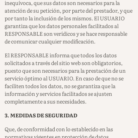
inequívoca, que sus datos son necesarios para la
atención de su petición, por parte del prestador, y que
por tanto la inclusión de los mismos. El USUARIO
garantiza que los datos personales facilitados al
RESPONSABLE son verídicos y se hace responsable
de comunicar cualquier modificación.
El RESPONSABLE informa que todos los datos
solicitados a través del sitio web son obligatorios,
puesto que son necesarios para la prestación de un
servicio óptimo al USUARIO. En caso de que no se
faciliten todos los datos, no se garantiza que la
información y servicios facilitados se ajusten
completamente a sus necesidades.
3. MEDIDAS DE SEGURIDAD
Que, de conformidad con lo establecido en las
normativas vigentes en protección de datos