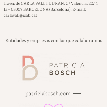
través de CARLA VALL I DURAN. C/ Valencia, 227 4º
1a – 08007 BARCELONA (Barcelona). E-mail:
carlavall@icab.cat
Entidades y empresas con las que colaboramos
patriciabosch.com